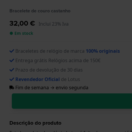
Bracelete de couro castanho
32,00 €
Inclui 23% Iva
● Em stock
Braceletes de relógio de marca
100% originais
Entrega grátis Relógios acima de 150€
Prazo de devolução de 30 dias
Revendedor Oficial
de Lotus
Fim de semana → envio segunda
Descrição do produto