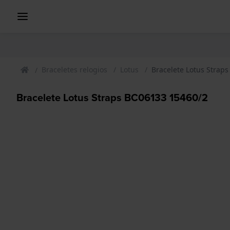
Braceletes relogios
Lotus
Bracelete Lotus Strap
Bracelete Lotus Straps BC06133 15460/2