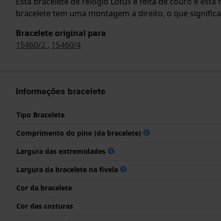
Esta bracelete de relógio Lotus é feita de couro e est
bracelete tem uma montagem a direito, o que significa
Bracelete original para
15460/2
,
15460/4
Informações bracelete
Tipo Bracelete
Comprimento do pino (da bracelete)
Largura das extremidades
Largura da bracelete na fivela
Cor da bracelete
Cor das costuras