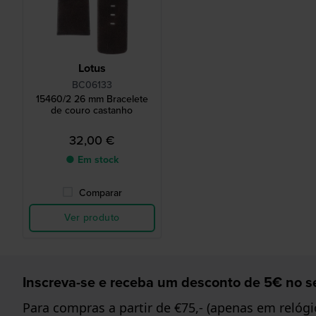
Lotus
BC06133
15460/2 26 mm Bracelete
de couro castanho
32,00 €
● Em stock
Comparar
Ver produto
Inscreva-se e receba um desconto de 5€ no se
Para compras a partir de €75,- (apenas em relógi