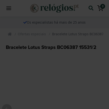
0
Os especialistas há mais de 25 anos
Ofertas especiais
Bracelete Lotus Straps BC06387 15
Bracelete Lotus Straps BC06387 15531/2