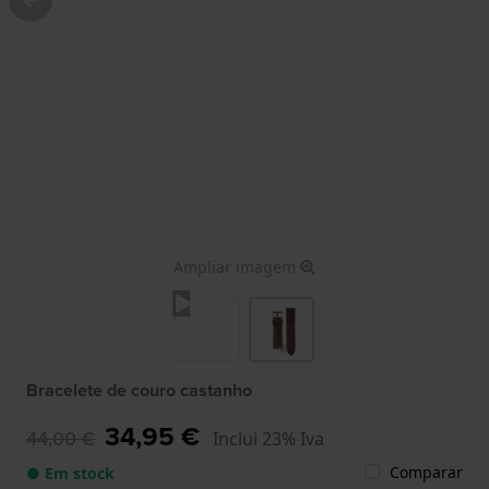
Ampliar imagem
Bracelete de couro castanho
34,95 €
44,00 €
Inclui 23% Iva
Comparar
● Em stock