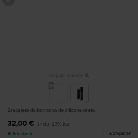
Ampliar imagem
Bracelete de borracha de silicone preta
32,00 €
Inclui 23% Iva
Comparar
● Em stock