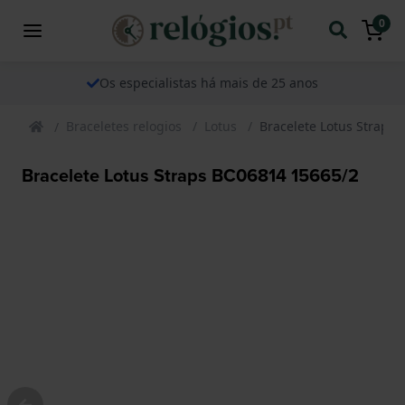
0
Os especialistas há mais de 25 anos
Braceletes relogios
Lotus
Bracelete Lotus Straps
Bracelete Lotus Straps BC06814 15665/2