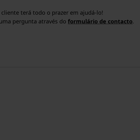
liente terá todo o prazer em ajudá-lo!
 uma pergunta através do
formulário de contacto
.