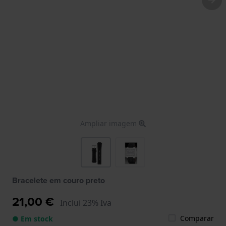
Ampliar imagem
Bracelete em couro preto
21,00 €
Inclui 23% Iva
Comparar
● Em stock