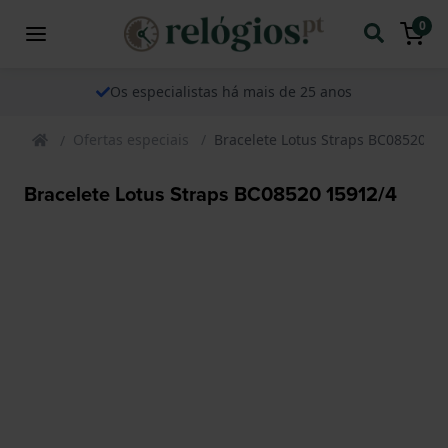
0
Os especialistas há mais de 25 anos
Ofertas especiais
Bracelete Lotus Straps BC08520 15
Bracelete Lotus Straps BC08520 15912/4