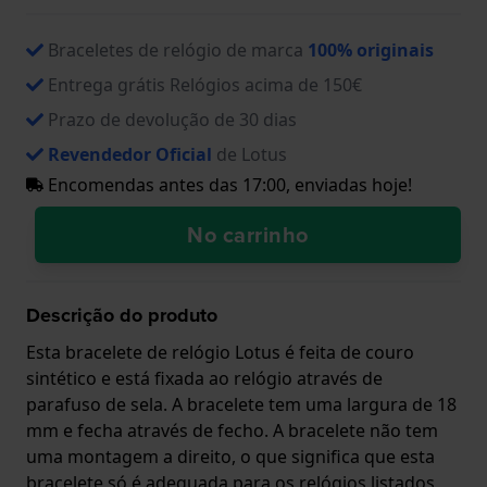
Braceletes de relógio de marca
100% originais
Entrega grátis Relógios acima de 150€
Prazo de devolução de 30 dias
Revendedor Oficial
de Lotus
Encomendas antes das 17:00, enviadas hoje!
No carrinho
Descrição do produto
Esta bracelete de relógio Lotus é feita de couro
sintético e está fixada ao relógio através de
parafuso de sela. A bracelete tem uma largura de 18
mm e fecha através de fecho. A bracelete não tem
uma montagem a direito, o que significa que esta
bracelete só é adequada para os relógios listados