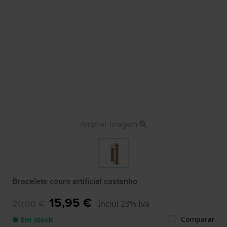
Ampliar imagem
Bracelete couro artificial castanho
15,95 €
20,00 €
Inclui 23% Iva
Comparar
● Em stock