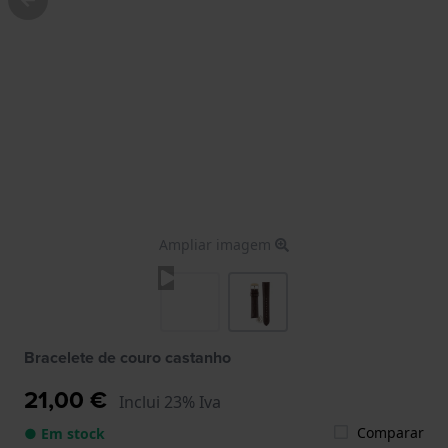
Ampliar imagem
Bracelete de couro castanho
21,00 €
Inclui 23% Iva
Comparar
● Em stock