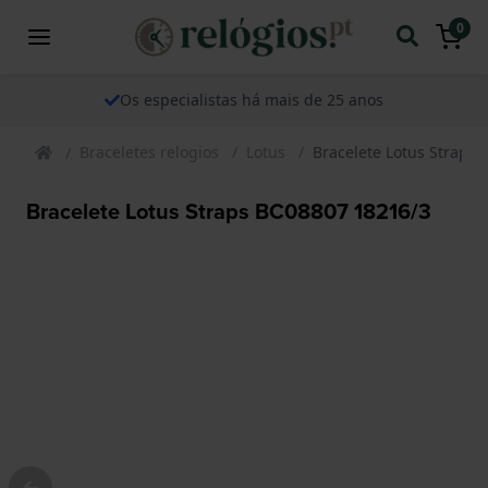
0
Os especialistas há mais de 25 anos
Braceletes relogios
Lotus
Bracelete Lotus Straps
Bracelete Lotus Straps BC08807 18216/3