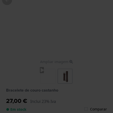
Ampliar imagem
Bracelete de couro castanho
27,00 €
Inclui 23% Iva
Comparar
● Em stock