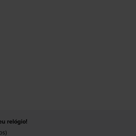
u relógio!
os)