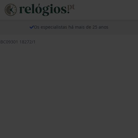
Os especialistas há mais de 25 anos
s BC09301 18272/1