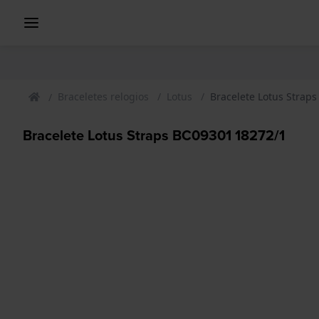
Braceletes relogios
Lotus
Bracelete Lotus Strap
Bracelete Lotus Straps BC09301 18272/1