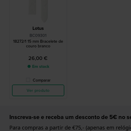
Lotus
BC09301
18272/1 15 mm Bracelete de
couro branco
26,00 €
● Em stock
Comparar
Ver produto
Inscreva-se e receba um desconto de 5€ no se
Para compras a partir de €75,- (apenas em relógi