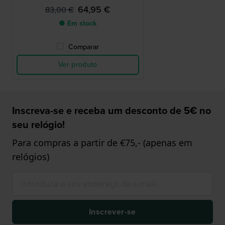
64,95 €
83,00 €
● Em stock
Comparar
Ver produto
Inscreva-se e receba um desconto de 5€ no
seu relógio!
Para compras a partir de €75,- (apenas em
relógios)
Inscrever-se