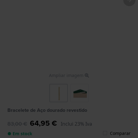
Ampliar imagem
Bracelete de Aço dourado revestido
64,95 €
83,00 €
Inclui 23% Iva
Comparar
● Em stock