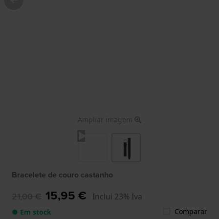
Ampliar imagem
Bracelete de couro castanho
15,95 €
21,00 €
Inclui 23% Iva
Comparar
● Em stock