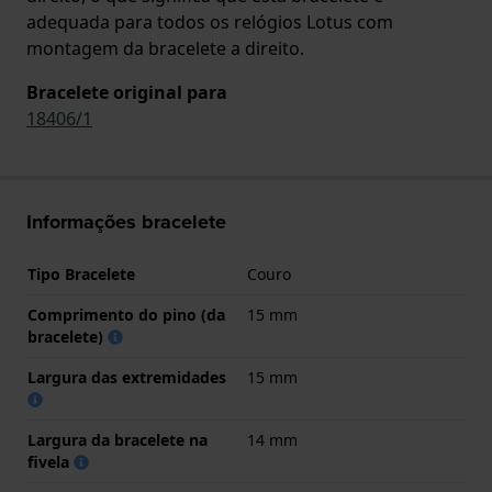
adequada para todos os relógios Lotus com
montagem da bracelete a direito.
Bracelete original para
18406/1
Informações bracelete
Tipo Bracelete
Couro
Comprimento do pino (da
15 mm
bracelete)
Largura das extremidades
15 mm
Largura da bracelete na
14 mm
fivela