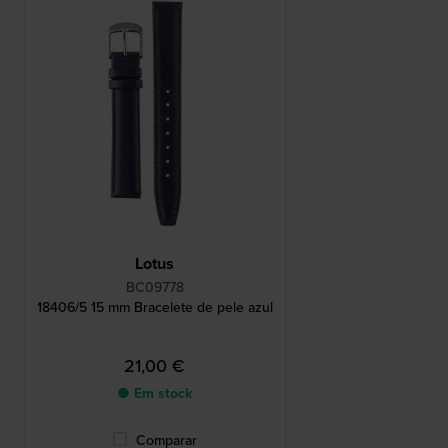
Lotus
BC09778
18406/5 15 mm Bracelete de pele azul
21,00 €
● Em stock
Comparar