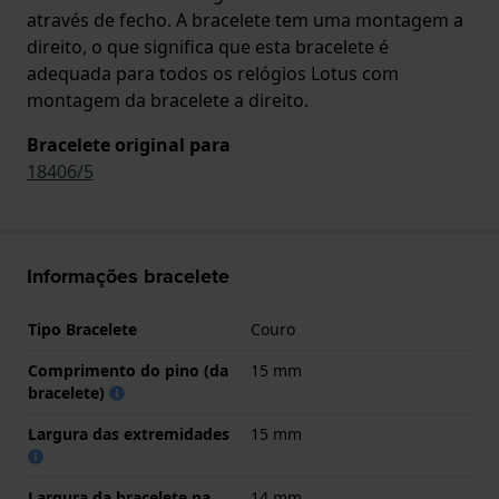
através de fecho. A bracelete tem uma montagem a
direito, o que significa que esta bracelete é
adequada para todos os relógios Lotus com
montagem da bracelete a direito.
Bracelete original para
18406/5
Informações bracelete
Tipo Bracelete
Couro
Comprimento do pino (da
15 mm
bracelete)
Largura das extremidades
15 mm
Largura da bracelete na
14 mm