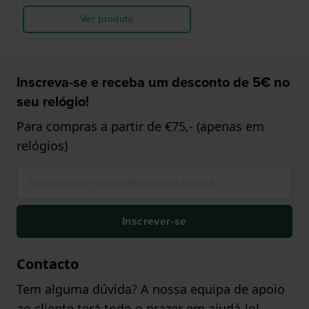
Ver produto
Inscreva-se e receba um desconto de 5€ no
seu relógio!
Para compras a partir de €75,- (apenas em
relógios)
Inscrever-se
Contacto
Tem alguma dúvida? A nossa equipa de apoio
ao cliente terá todo o prazer em ajudá-lo!