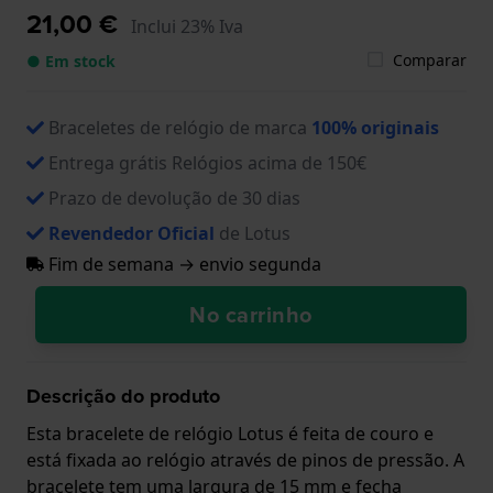
21,00 €
Inclui 23% Iva
Comparar
● Em stock
Braceletes de relógio de marca
100% originais
Entrega grátis Relógios acima de 150€
Prazo de devolução de 30 dias
Revendedor Oficial
de Lotus
Fim de semana → envio segunda
No carrinho
Descrição do produto
Esta bracelete de relógio Lotus é feita de couro e
está fixada ao relógio através de pinos de pressão. A
bracelete tem uma largura de 15 mm e fecha