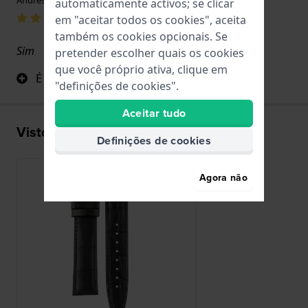
automaticamente activos; se clicar
em "aceitar todos os cookies", aceita
também os cookies opcionais. Se
Sim
pretender escolher quais os cookies
que você próprio ativa, clique em
É exatamente o que procurava
"definições de cookies".
Aceitar tudo
Visto recentemente
Definições de cookies
Agora não