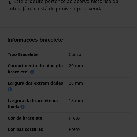
Este produto pertence ao acervo histórico da
Lotus. Já não está disponível / para venda.
Informações bracelete
Tipo Bracelete
Couro
Comprimento do pino (da
20 mm
bracelete)
Largura das extremidades
20 mm
Largura da bracelete na
18 mm
fivela
Cor da bracelete
Preto
Cor das costuras
Preto