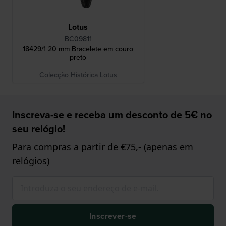
Lotus
BC09811
18429/1 20 mm Bracelete em couro
preto
Colecção Histórica Lotus
Inscreva-se e receba um desconto de 5€ no
seu relógio!
Para compras a partir de €75,- (apenas em
relógios)
Inscrever-se