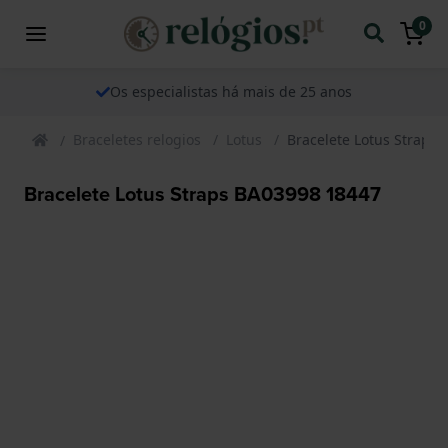
0
Os especialistas há mais de 25 anos
Braceletes relogios
Lotus
Bracelete Lotus Straps
Bracelete Lotus Straps BA03998 18447