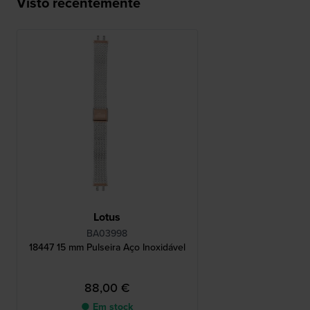
Visto recentemente
Lotus
BA03998
18447 15 mm Pulseira Aço Inoxidável
88,00 €
● Em stock