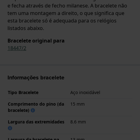
e fecha através de fecho milanese. A bracelete não
tem uma montagem a direito, o que significa que
esta bracelete só é adequada para os relógios
listados abaixo.
Bracelete original para
18447/2
Informações bracelete
Tipo Bracelete
Aço inoxidável
Comprimento do pino (da
15 mm
bracelete)
Largura das extremidades
8.6 mm
Largura da bracelete na
13 mm