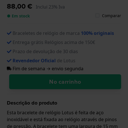
88,00 €
Inclui 23% Iva
Comparar
● Em stock
Braceletes de relógio de marca
100% originais
Entrega grátis Relógios acima de 150€
Prazo de devolução de 30 dias
Revendedor Oficial
de Lotus
Fim de semana → envio segunda
No carrinho
Descrição do produto
Esta bracelete de relógio Lotus é feita de aço
inoxidável e está fixada ao relógio através de pinos
de pressão. A bracelete tem uma largura de 15 mm