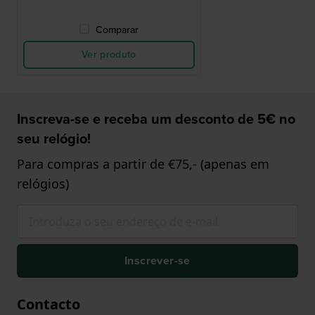
Comparar
Ver produto
Inscreva-se e receba um desconto de 5€ no
seu relógio!
Para compras a partir de €75,- (apenas em
relógios)
Inscrever-se
Contacto