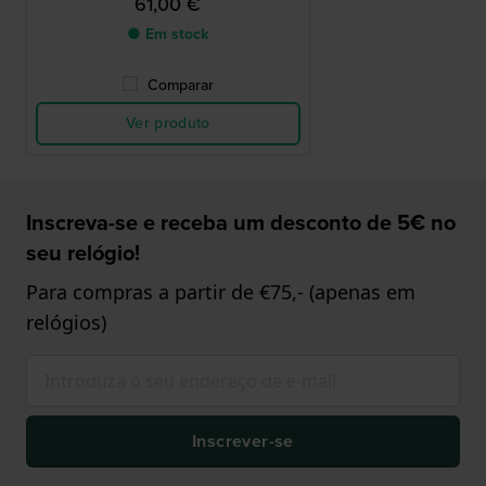
61,00 €
● Em stock
Comparar
Ver produto
Inscreva-se e receba um desconto de 5€ no
seu relógio!
Para compras a partir de €75,- (apenas em
relógios)
Inscrever-se