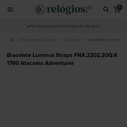
0
Os especialistas há mais de 25 anos
Braceletes relogios
Luminox
Bracelete Luminox S
Bracelete Luminox Straps FNX.2202.20Q.K
1760 Atacama Adventurer