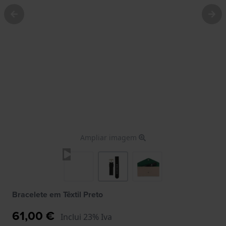
Ampliar imagem
Bracelete em Têxtil Preto
61,00 €
Inclui 23% Iva