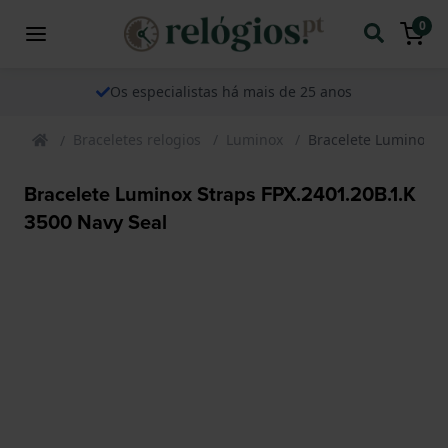
0
Os especialistas há mais de 25 anos
Braceletes relogios
Luminox
Bracelete Luminox S
Bracelete Luminox Straps FPX.2401.20B.1.K
3500 Navy Seal