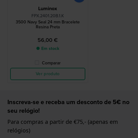
Luminox
FPX.2401.20B.1.K
3500 Navy Seal 24 mm Bracelete
Resina Preta
56,00 €
● Em stock
Comparar
Ver produto
Inscreva-se e receba um desconto de 5€ no
seu relógio!
Para compras a partir de €75,- (apenas em
relógios)