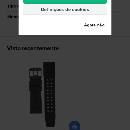
Tipo de montagem
Pinos de pressão
Definições de cookies
Montagem Reta
Sim
Agora não
Visto recentemente