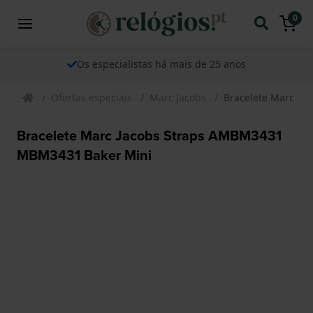
0
Os especialistas há mais de 25 anos
Ofertas especiais
Marc Jacobs
Bracelete Marc J
Bracelete Marc Jacobs Straps AMBM3431
MBM3431 Baker Mini