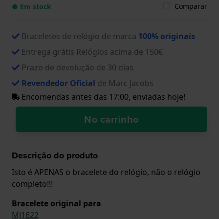
Comparar
● Em stock
Braceletes de relógio de marca
100% originais
Entrega grátis Relógios acima de 150€
Prazo de devolução de 30 dias
Revendedor Oficial
de Marc Jacobs
Encomendas antes das 17:00, enviadas hoje!
No carrinho
Descrição do produto
Isto é APENAS o bracelete do relógio, não o relógio
completo!!!
Bracelete original para
MJ1622