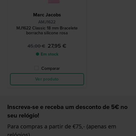
Marc Jacobs
AMJ1622
MJ1622 Classic 18 mm Bracelete
borracha silicone rosa
27,95 €
45,00 €
● Em stock
Comparar
Ver produto
Inscreva-se e receba um desconto de 5€ no
seu relógio!
Para compras a partir de €75,- (apenas em
relógios)