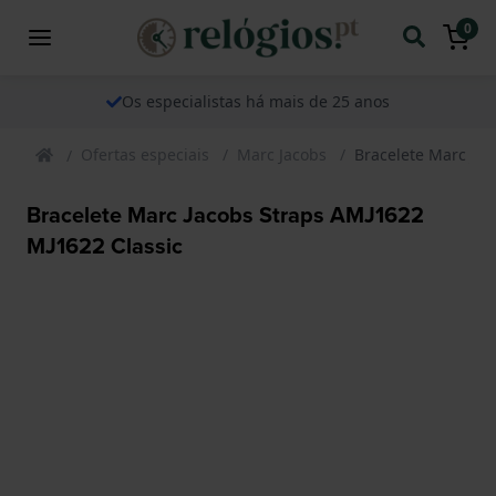
0
Os especialistas há mais de 25 anos
Ofertas especiais
Marc Jacobs
Bracelete Marc Jac
Bracelete Marc Jacobs Straps AMJ1622
MJ1622 Classic