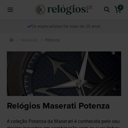
0
Os especialistas há mais de 25 anos
Maserati
Potenza
Relógios Maserati Potenza
A coleção Potenza da Maserati é conhecida pelo seu