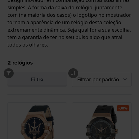
design inovador em combinação com as suas linhas
simples. A forma da caixa do relógio, juntamente
com (na maioria dos casos) o logotipo no mostrador,
tornam a aparência de um relógio desta coleção
extremamente dinâmica. Seja qual for a sua escolha,
tem a garantia de ter no seu pulso algo que atrai
todos os olhares.
2
relógios
Filtro
-30%