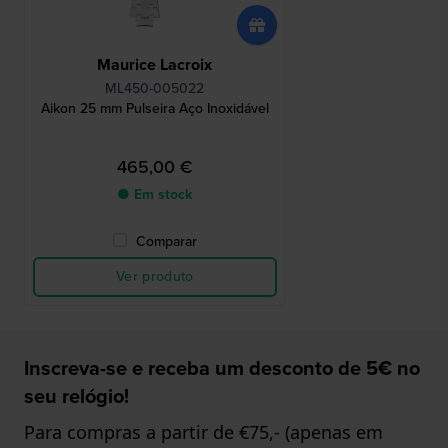
Maurice Lacroix
ML450-005022
Aikon 25 mm Pulseira Aço Inoxidável
465,00 €
● Em stock
Comparar
Ver produto
Inscreva-se e receba um desconto de 5€ no
seu relógio!
Para compras a partir de €75,- (apenas em