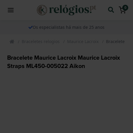
0
Os especialistas há mais de 25 anos
Braceletes relogios
Maurice Lacroix
Bracelete Ma
Bracelete Maurice Lacroix Maurice Lacroix
Straps ML450-005022 Aikon