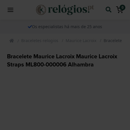
0
Os especialistas há mais de 25 anos
Braceletes relogios
Maurice Lacroix
Bracelete Ma
Bracelete Maurice Lacroix Maurice Lacroix
Straps ML800-000006 Alhambra