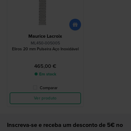
Maurice Lacroix
ML450-005005
Eliros 20 mm Pulseira Aço Inoxidável
465,00 €
● Em stock
Comparar
Ver produto
Inscreva-se e receba um desconto de 5€ no