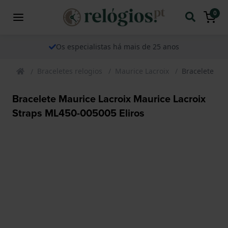
0
Os especialistas há mais de 25 anos
Braceletes relogios
Maurice Lacroix
Bracelete Mau
Bracelete Maurice Lacroix Maurice Lacroix
Straps ML450-005005 Eliros