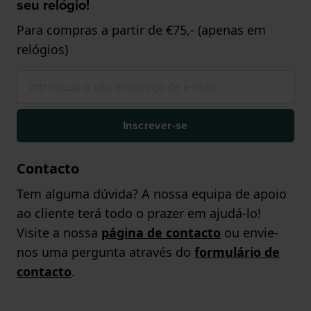
seu relógio!
Para compras a partir de €75,- (apenas em
relógios)
Inscrever-se
Contacto
Tem alguma dúvida? A nossa equipa de apoio
ao cliente terá todo o prazer em ajudá-lo!
Visite a nossa
página de contacto
ou envie-
nos uma pergunta através do
formulário de
contacto
.