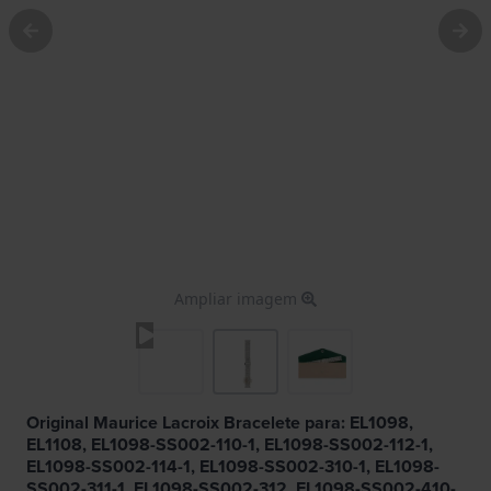
Ampliar imagem
Original Maurice Lacroix Bracelete para: EL1098,
EL1108, EL1098-SS002-110-1, EL1098-SS002-112-1,
EL1098-SS002-114-1, EL1098-SS002-310-1, EL1098-
SS002-311-1, EL1098-SS002-312, EL1098-SS002-410-