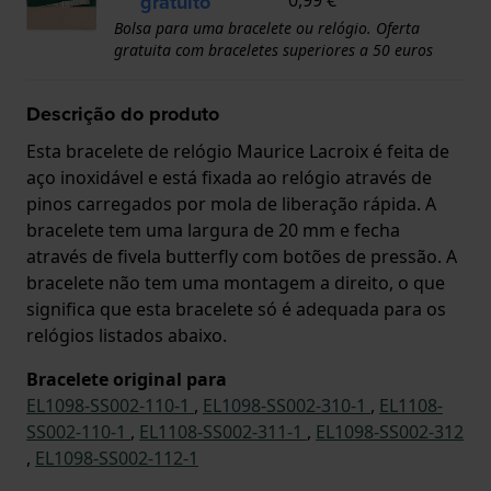
gratuito
Bolsa para uma bracelete ou relógio. Oferta
gratuita com braceletes superiores a 50 euros
Descrição do produto
Esta bracelete de relógio Maurice Lacroix é feita de
aço inoxidável e está fixada ao relógio através de
pinos carregados por mola de liberação rápida. A
bracelete tem uma largura de 20 mm e fecha
através de fivela butterfly com botões de pressão. A
bracelete não tem uma montagem a direito, o que
significa que esta bracelete só é adequada para os
relógios listados abaixo.
Bracelete original para
EL1098-SS002-110-1
,
EL1098-SS002-310-1
,
EL1108-
SS002-110-1
,
EL1108-SS002-311-1
,
EL1098-SS002-312
,
EL1098-SS002-112-1