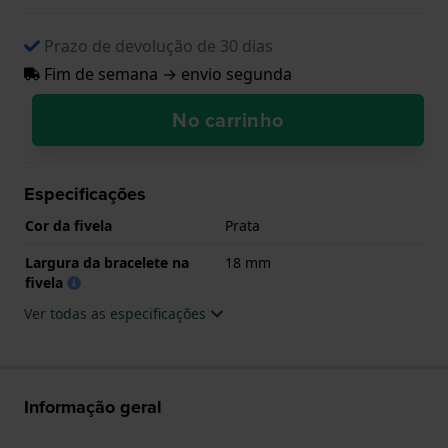
Prazo de devolução de 30 dias
Fim de semana → envio segunda
No carrinho
Especificações
Cor da fivela
Prata
Largura da bracelete na
18 mm
fivela
Ver todas as especificações
Informação geral