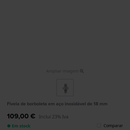
Ampliar imagem
Fivela de borboleta em aço inoxidável de 18 mm
109,00 €
Inclui 23% Iva
Comparar
● Em stock