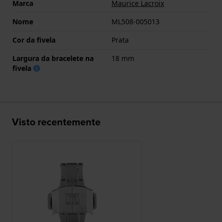
Marca
Maurice Lacroix
Nome
ML508-005013
Cor da fivela
Prata
Largura da bracelete na
18 mm
fivela
Visto recentemente