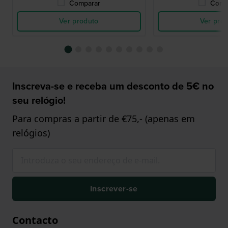
Comparar
Comp
Ver produto
Ver pro
Inscreva-se e receba um desconto de 5€ no
seu relógio!
Para compras a partir de €75,- (apenas em
relógios)
Inscrever-se
Contacto