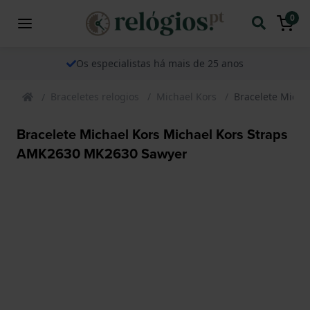
0
Os especialistas há mais de 25 anos
Braceletes relogios
Michael Kors
Bracelete Micha
Bracelete Michael Kors Michael Kors Straps
AMK2630 MK2630 Sawyer