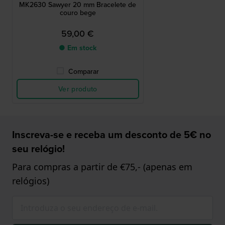
MK2630 Sawyer 20 mm Bracelete de
couro bege
59,00 €
● Em stock
Comparar
Ver produto
Inscreva-se e receba um desconto de 5€ no
seu relógio!
Para compras a partir de €75,- (apenas em
relógios)