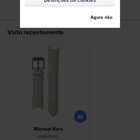
Definições de cookies
Agora não
Visto recentemente
Michael Kors
AMK2630