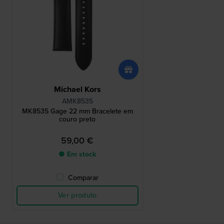
Michael Kors
AMK8535
MK8535 Gage 22 mm Bracelete em
couro preto
59,00 €
● Em stock
Comparar
Ver produto