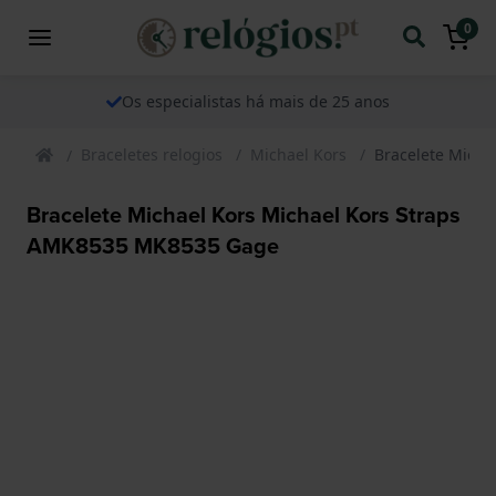
0
Os especialistas há mais de 25 anos
Braceletes relogios
Michael Kors
Bracelete Mich
Bracelete Michael Kors Michael Kors Straps
AMK8535 MK8535 Gage