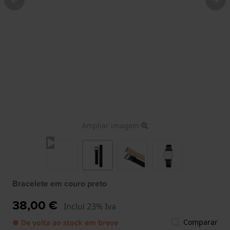
Ampliar imagem
Bracelete em couro preto
38,00 €
Inclui 23% Iva
Comparar
● De volta ao stock em breve