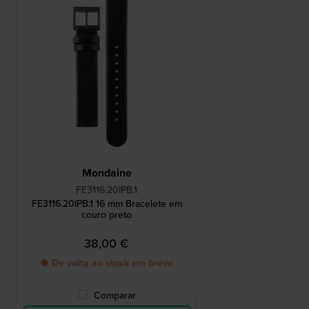
Mondaine
FE3116.20IPB.1
FE3116.20IPB.1 16 mm Bracelete em
couro preto
38,00 €
● De volta ao stock em breve
Comparar