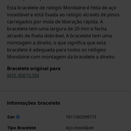
Esta bracelete de relógio Mondaine é feita de aço
inoxidável e está fixada ao relógio através de pinos
carregados por mola de liberação rápida. A
bracelete tem uma largura de 20 mm e fecha
através de fivela dobrável. A bracelete tem uma
montagem a direito, o que significa que esta
bracelete é adequada para todos os relógios
Mondaine com montagem da bracelete a direito.
Bracelete original para
MSE.40610.SM
Informações bracelete
Ean
7611382599773
Tipo Bracelete
Aço inoxidável