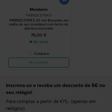
Mondaine
FM8920.STEM.5
FM8920.STEM.5 20 mm Bracelete em
malha de aço inoxidável com fecho de
abertura escovado
76,00 €
● Em stock
Comparar
Ver produto
Inscreva-se e receba um desconto de 5€ no
seu relógio!
Para compras a partir de €75,- (apenas em
relógios)