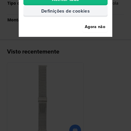
Tipo de montagem
Pinos carregados por mola
de liberação rápida
Definições de cookies
Montagem Reta
Sim
Agora não
Visto recentemente