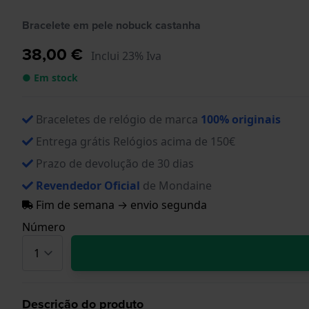
Bracelete em pele nobuck castanha
38,00 €
Inclui 23% Iva
● Em stock
Braceletes de relógio de marca
100% originais
Entrega grátis Relógios acima de 150€
Prazo de devolução de 30 dias
Revendedor Oficial
de Mondaine
Fim de semana → envio segunda
Número
Descrição do produto