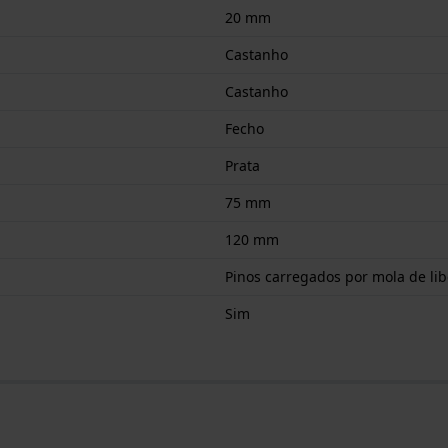
20 mm
Castanho
Castanho
Fecho
Prata
75 mm
120 mm
Pinos carregados por mola de li
Sim