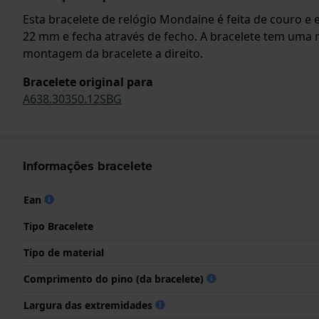
Esta bracelete de relógio Mondaine é feita de couro e 
22 mm e fecha através de fecho. A bracelete tem uma 
montagem da bracelete a direito.
Bracelete original para
A638.30350.12SBG
Informações bracelete
Ean
Tipo Bracelete
Tipo de material
Comprimento do pino (da bracelete)
Largura das extremidades