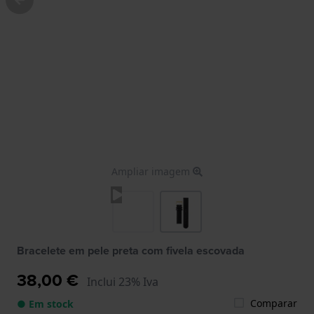
Ampliar imagem
Bracelete em pele preta com fivela escovada
38,00 €
Inclui 23% Iva
Comparar
● Em stock