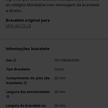
os relógios Mondaine com montagem da bracelete
a direito.
Bracelete original para
MSE.40122.LB
Informações bracelete
Ean
7611382603760
Tipo Bracelete
Couro
Comprimento do pino (da
20 mm
bracelete)
Largura das extremidades
20 mm
Largura da bracelete na
20 mm