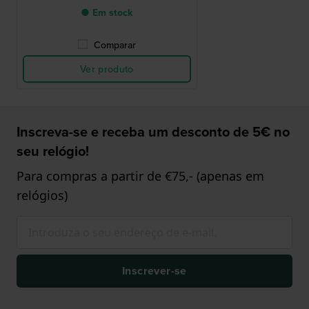
● Em stock
Comparar
Ver produto
Inscreva-se e receba um desconto de 5€ no
seu relógio!
Para compras a partir de €75,- (apenas em
relógios)
Inscrever-se