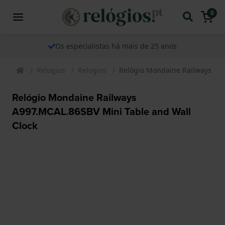
0
Os especialistas há mais de 25 anos
Relogios
Relogios
Relógio Mondaine Railways A99
Relógio Mondaine Railways
A997.MCAL.86SBV Mini Table and Wall
Clock