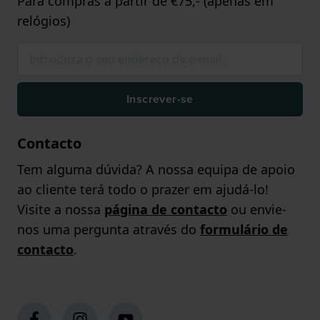
Para compras a partir de €75,- (apenas em
relógios)
Inscrever-se
Contacto
Tem alguma dúvida? A nossa equipa de apoio
ao cliente terá todo o prazer em ajudá-lo!
Visite a nossa
página de contacto
ou envie-
nos uma pergunta através do
formulário de
contacto
.