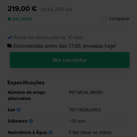
219,00 €
Inclui 23% Iva
Comparar
● Em stock
Prazo de devolução de 30 dias
Encomendas antes das 17:00, enviadas hoje!
No carrinho
Especificações
Número de artigo
997.MCAL.86SBV
alternativo
Ean
7611382623003
Diâmetro
125 mm
Resistência à Água
3 Bar (lavar as mãos)