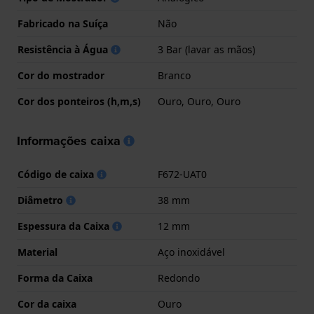
Fabricado na Suíça
Não
Resistência à Água
3 Bar (lavar as mãos)
Cor do mostrador
Branco
Cor dos ponteiros (h,m,s)
Ouro, Ouro, Ouro
Informações caixa
Código de caixa
F672-UAT0
Diâmetro
38 mm
Espessura da Caixa
12 mm
Material
Aço inoxidável
Forma da Caixa
Redondo
Cor da caixa
Ouro