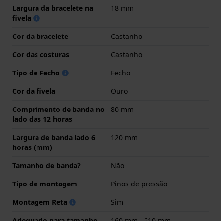
Largura da bracelete na
18 mm
fivela
Cor da bracelete
Castanho
Cor das costuras
Castanho
Tipo de Fecho
Fecho
Cor da fivela
Ouro
Comprimento de banda no
80 mm
lado das 12 horas
Largura de banda lado 6
120 mm
horas (mm)
Tamanho de banda?
Não
Tipo de montagem
Pinos de pressão
Montagem Reta
Sim
Adequado para tamanho
160 mm - 210 mm