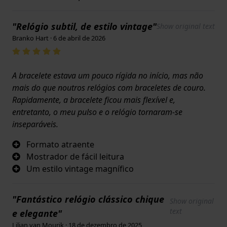
"Relógio subtil, de estilo vintage"
Show original text
Branko Hart · 6 de abril de 2026
A bracelete estava um pouco rígida no início, mas não
mais do que noutros relógios com braceletes de couro.
Rapidamente, a bracelete ficou mais flexível e,
entretanto, o meu pulso e o relógio tornaram-se
inseparáveis.
Formato atraente
Mostrador de fácil leitura
Um estilo vintage magnífico
"Fantástico relógio clássico chique
Show original
text
e elegante"
Lilian van Mourik · 18 de dezembro de 2025