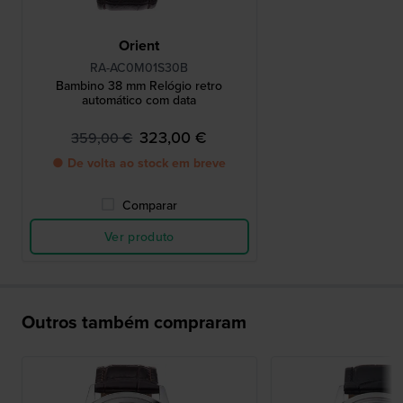
Orient
RA-AC0M01S30B
Bambino 38 mm Relógio retro
automático com data
323,00 €
359,00 €
● De volta ao stock em breve
Comparar
Ver produto
Outros também compraram