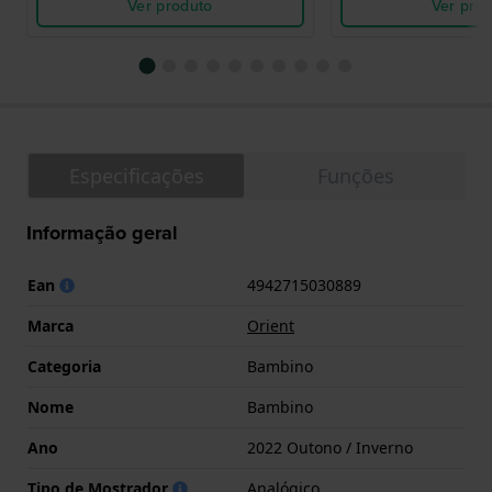
Ver produto
Ver pro
Especificações
Funções
Informação geral
Ean
4942715030889
Marca
Orient
Categoria
Bambino
Nome
Bambino
Ano
2022 Outono / Inverno
Tipo de Mostrador
Analógico