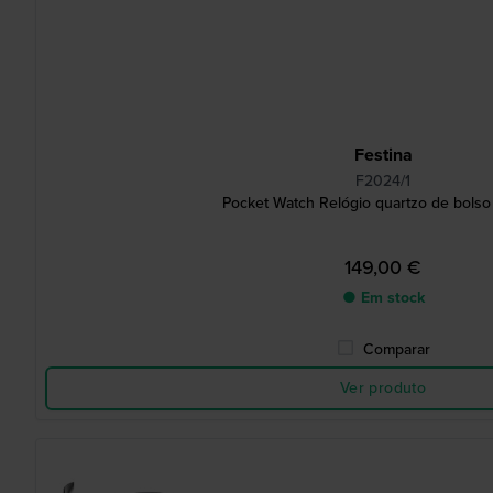
Festina
F2024/1
Pocket Watch Relógio quartzo de bolso
149,00 €
● Em stock
Comparar
Ver produto