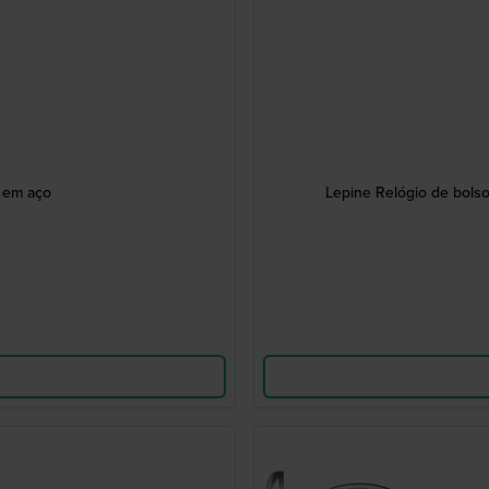
 em aço
Lepine Relógio de bolso