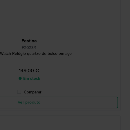
Festina
F2023/1
 Watch Relógio quartzo de bolso em aço
149,00 €
● Em stock
Comparar
Ver produto