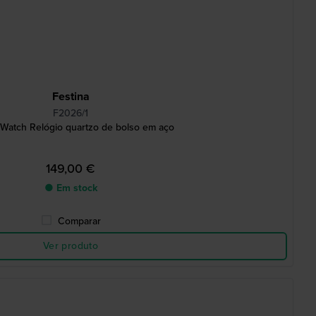
Festina
F2026/1
 Watch Relógio quartzo de bolso em aço
149,00 €
● Em stock
Comparar
Ver produto