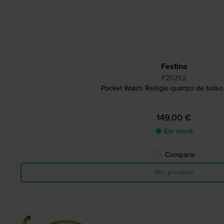
Festina
F2021/2
Pocket Watch Relógio quartzo de bolso
149,00 €
● Em stock
Comparar
Ver produto