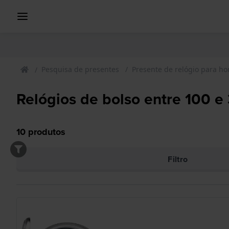
Pesquisa de presentes
Presente de relógio para 
Relógios de bolso entre 100 e
10
produtos
Filtro