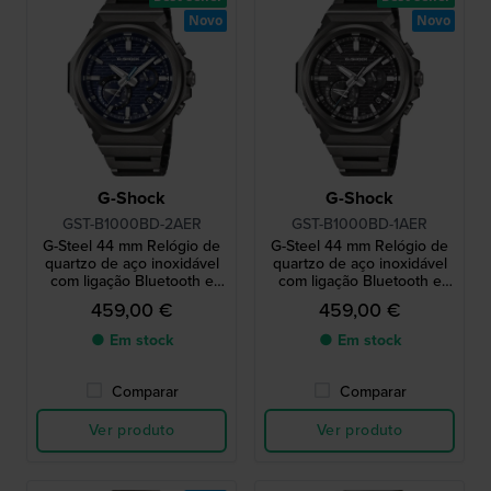
Novo
Novo
G-Shock
G-Shock
GST-B1000BD-2AER
GST-B1000BD-1AER
G-Steel 44 mm Relógio de
G-Steel 44 mm Relógio de
quartzo de aço inoxidável
quartzo de aço inoxidável
com ligação Bluetooth e
com ligação Bluetooth e
alimentado a energia solar
alimentado a energia solar
459,00 €
459,00 €
● Em stock
● Em stock
Comparar
Comparar
Ver produto
Ver produto