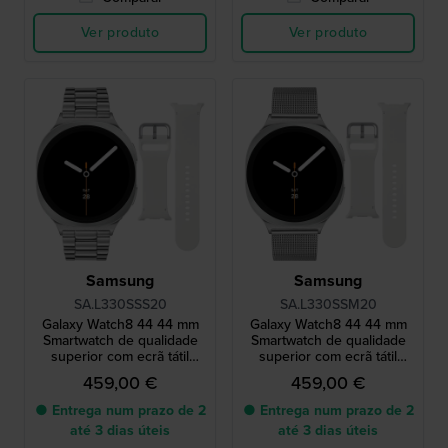
Ver produto
Ver produto
Samsung
Samsung
SA.L330SSS20
SA.L330SSM20
Galaxy Watch8 44 44 mm
Galaxy Watch8 44 44 mm
Smartwatch de qualidade
Smartwatch de qualidade
superior com ecrã tátil
superior com ecrã tátil
AMOLED e bracelete extra
AMOLED e bracelete extra
459,00 €
459,00 €
● Entrega num prazo de 2
● Entrega num prazo de 2
até 3 dias úteis
até 3 dias úteis