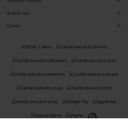
Servico cliente
Sobre nós
Como