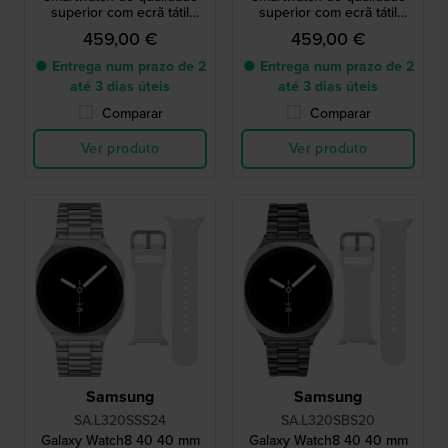
superior com ecrã tátil
superior com ecrã tátil
AMOLED e bracelete extra
AMOLED e bracelete extra
459,00 €
459,00 €
● Entrega num prazo de 2
● Entrega num prazo de 2
até 3 dias úteis
até 3 dias úteis
Comparar
Comparar
Ver produto
Ver produto
Samsung
Samsung
SA.L320SSS24
SA.L320SBS20
Galaxy Watch8 40 40 mm
Galaxy Watch8 40 40 mm