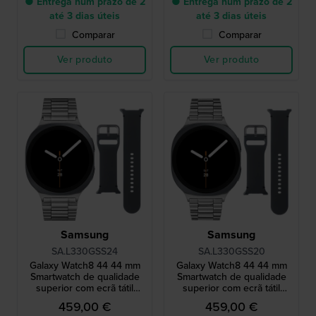
● Entrega num prazo de 2
● Entrega num prazo de 2
até 3 dias úteis
até 3 dias úteis
Comparar
Comparar
Ver produto
Ver produto
Samsung
Samsung
SA.L330GSS24
SA.L330GSS20
Galaxy Watch8 44 44 mm
Galaxy Watch8 44 44 mm
Smartwatch de qualidade
Smartwatch de qualidade
superior com ecrã tátil
superior com ecrã tátil
AMOLED e bracelete extra
AMOLED e bracelete extra
459,00 €
459,00 €