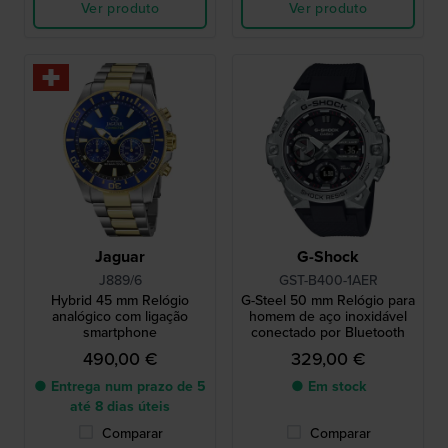
Ver produto
Ver produto
Jaguar
G-Shock
J889/6
GST-B400-1AER
Hybrid 45 mm Relógio
G-Steel 50 mm Relógio para
analógico com ligação
homem de aço inoxidável
smartphone
conectado por Bluetooth
490,00 €
329,00 €
● Entrega num prazo de 5
● Em stock
até 8 dias úteis
Comparar
Comparar