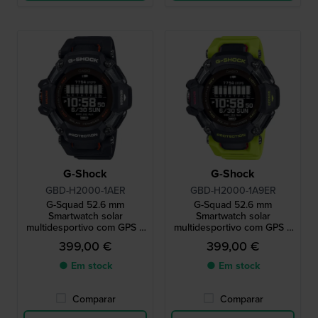
G-Shock
G-Shock
GBD-H2000-1AER
GBD-H2000-1A9ER
G-Squad 52.6 mm
G-Squad 52.6 mm
Smartwatch solar
Smartwatch solar
multidesportivo com GPS e
multidesportivo com GPS e
monitor de ritmo cardíaco
monitor de ritmo cardíaco
399,00 €
399,00 €
● Em stock
● Em stock
Comparar
Comparar