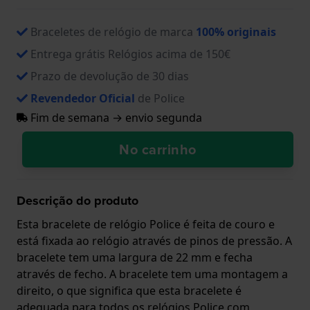
Braceletes de relógio de marca
100% originais
Entrega grátis Relógios acima de 150€
Prazo de devolução de 30 dias
Revendedor Oficial
de Police
Fim de semana → envio segunda
No carrinho
Descrição do produto
Esta bracelete de relógio Police é feita de couro e
está fixada ao relógio através de pinos de pressão. A
bracelete tem uma largura de 22 mm e fecha
através de fecho. A bracelete tem uma montagem a
direito, o que significa que esta bracelete é
adequada para todos os relógios Police com