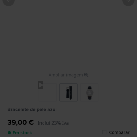
Ampliar imagem
Bracelete de pele azul
39,00 €
Inclui 23% Iva
Comparar
● Em stock