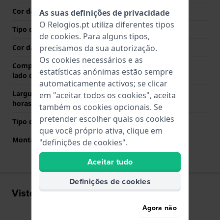
Cor das costuras
Azul
As suas definições de privacidade
O Relogios.pt utiliza diferentes tipos
Tipo de Fecho
Fecho
de
cookies
. Para alguns tipos,
Cor da fivela
Prata
precisamos da sua autorização.
Os cookies necessários e as
Comprimento de banda no
80 mm
estatísticas anónimas estão sempre
lado das 12 horas
automaticamente activos; se clicar
Largura de banda lado 6
120 mm
em "aceitar todos os cookies", aceita
horas (mm)
também os cookies opcionais. Se
pretender escolher quais os cookies
Tipo de montagem
Pinos de pressão
que você próprio ativa, clique em
Montagem Reta
Sim
"definições de cookies".
Aceitar tudo
Definições de cookies
Visto recentemente
Agora não