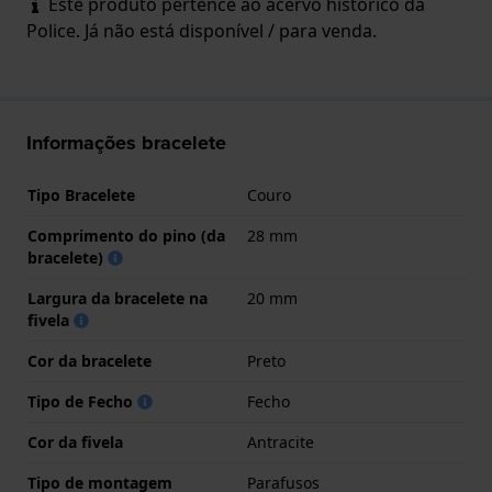
Este produto pertence ao acervo histórico da
Police. Já não está disponível / para venda.
Informações bracelete
Tipo Bracelete
Couro
Comprimento do pino (da
28 mm
bracelete)
Largura da bracelete na
20 mm
fivela
Cor da bracelete
Preto
Tipo de Fecho
Fecho
Cor da fivela
Antracite
Tipo de montagem
Parafusos