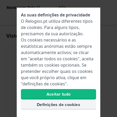
Montagem Reta
Não
As suas definições de privacidade
O Relogios.pt utiliza diferentes tipos
de
cookies
. Para alguns tipos,
precisamos da sua autorização.
Visto recentemente
Os cookies necessários e as
estatísticas anónimas estão sempre
automaticamente activos; se clicar
em "aceitar todos os cookies", aceita
também os cookies opcionais. Se
pretender escolher quais os cookies
que você próprio ativa, clique em
"definições de cookies".
Aceitar tudo
Definições de cookies
Police