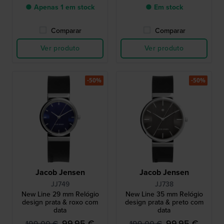
● Apenas 1 em stock
● Em stock
Comparar
Comparar
Ver produto
Ver produto
-50%
-50%
Jacob Jensen
Jacob Jensen
JJ749
JJ738
New Line 29 mm Relógio
New Line 35 mm Relógio
design prata & roxo com
design prata & preto com
data
data
99,95 €
99,95 €
199,00 €
199,00 €