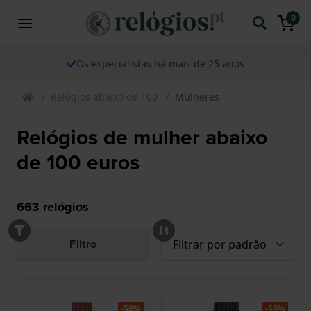
0
Os especialistas há mais de 25 anos
Relógios abaixo de 100
Mulheres
Relógios de mulher abaixo
de 100 euros
663
relógios
Filtro
-50%
-50%