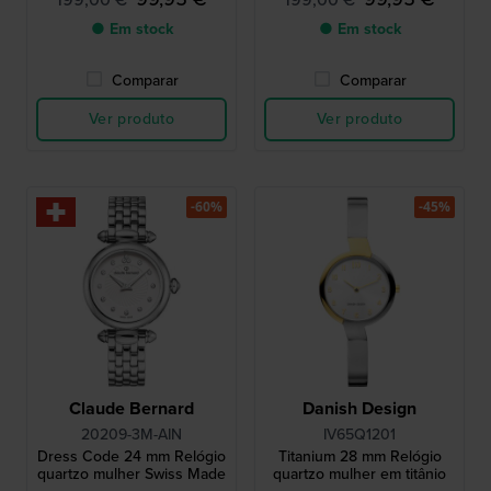
● Em stock
● Em stock
Comparar
Comparar
Ver produto
Ver produto
-60%
-45%
Claude Bernard
Danish Design
20209-3M-AIN
IV65Q1201
Dress Code 24 mm Relógio
Titanium 28 mm Relógio
quartzo mulher Swiss Made
quartzo mulher em titânio