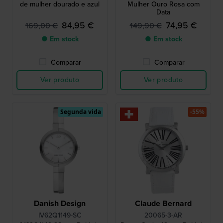
de mulher dourado e azul
Mulher Ouro Rosa com
Data
84,95 €
74,95 €
169,00 €
149,90 €
● Em stock
● Em stock
Comparar
Comparar
Ver produto
Ver produto
Segunda vida
-55%
Danish Design
Claude Bernard
IV62Q1149-SC
20065-3-AR