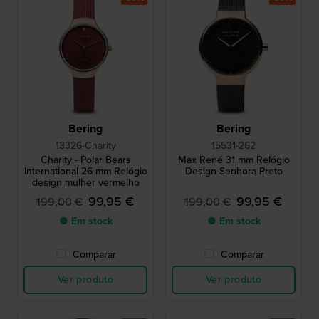
Bering
Bering
13326-Charity
15531-262
Charity - Polar Bears
Max René 31 mm Relógio
International 26 mm Relógio
Design Senhora Preto
design mulher vermelho
99,95 €
99,95 €
199,00 €
199,00 €
● Em stock
● Em stock
Comparar
Comparar
Ver produto
Ver produto