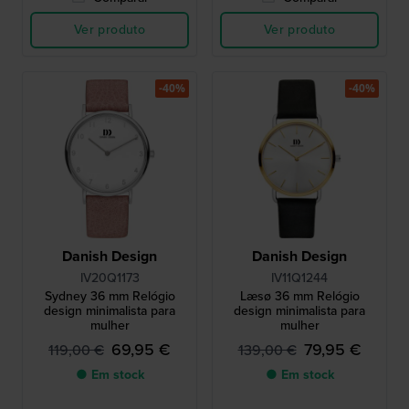
Ver produto
Ver produto
-40%
-40%
Danish Design
Danish Design
IV20Q1173
IV11Q1244
Sydney 36 mm Relógio
Læsø 36 mm Relógio
design minimalista para
design minimalista para
mulher
mulher
69,95 €
79,95 €
119,00 €
139,00 €
● Em stock
● Em stock