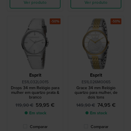
Ver produto
Ver produto
-50%
-50%
Esprit
Esprit
ES1L032L0015
ES1L026M0065
Drops 34 mm Relógio para
Grace 34 mm Relógio
mulher em quartzo prata &
quartzo para mulher, de
branco
dois tons
59,95 €
74,95 €
119,90 €
149,90 €
● Em stock
● Em stock
Comparar
Comparar