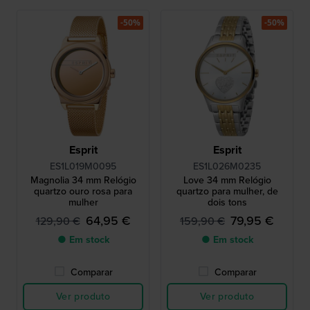
-50%
-50%
Esprit
Esprit
ES1L019M0095
ES1L026M0235
Magnolia 34 mm Relógio
Love 34 mm Relógio
quartzo ouro rosa para
quartzo para mulher, de
mulher
dois tons
64,95 €
79,95 €
129,90 €
159,90 €
● Em stock
● Em stock
Comparar
Comparar
Ver produto
Ver produto