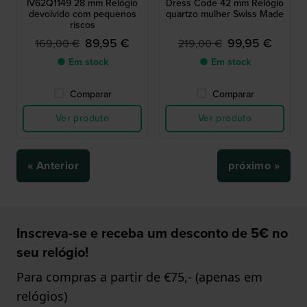
IV62Q1149 28 mm Relógio
Dress Code 42 mm Relógio
devolvido com pequenos
quartzo mulher Swiss Made
riscos
89,95 €
99,95 €
169,00 €
219,00 €
● Em stock
● Em stock
Comparar
Comparar
Ver produto
Ver produto
« Anterior
próximo »
Inscreva-se e receba um desconto de 5€ no
seu relógio!
Para compras a partir de €75,- (apenas em
relógios)