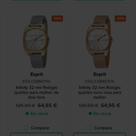
-50%
-50%
Esprit
Esprit
ES1L038M0115
ES1L038M0105
Infinity 32 mm Relógio
Infinity 32 mm Relógio
quartzo para mulher, de
quartzo ouro rosa para
dois tons
mulher
64,95 €
64,95 €
129,90 €
129,90 €
● Em stock
● Em stock
Comparar
Comparar