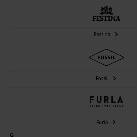
Festina
Fossil
Furla
G