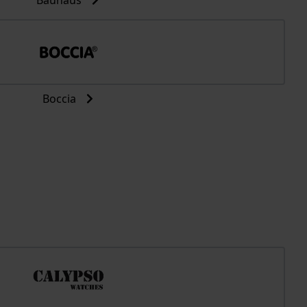
Bauhaus
Boccia