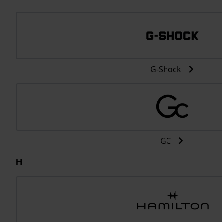
G-Shock
GC
H