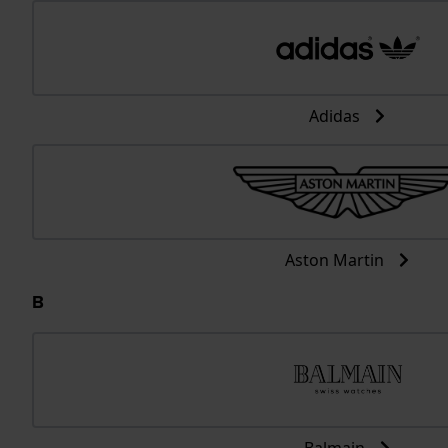
Adidas
Aston Martin
B