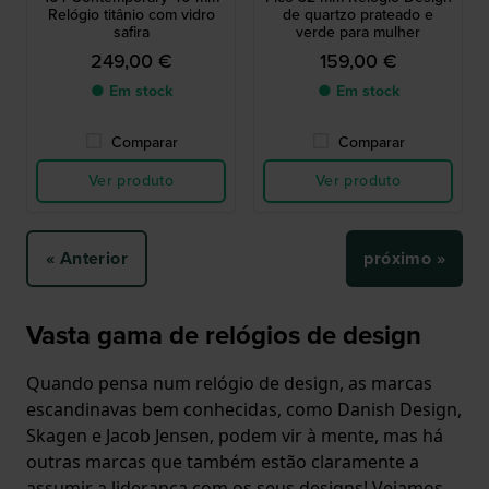
Relógio titânio com vidro
de quartzo prateado e
safira
verde para mulher
249,00 €
159,00 €
● Em stock
● Em stock
Comparar
Comparar
Ver produto
Ver produto
« Anterior
próximo »
Vasta gama de relógios de design
Quando pensa num relógio de design, as marcas
escandinavas bem conhecidas, como Danish Design,
Skagen e Jacob Jensen, podem vir à mente, mas há
outras marcas que também estão claramente a
assumir a liderança com os seus designs! Vejamos,