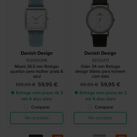
Danish Design
Danish Design
IV24Q1248
IQ12Q171
Miami 26.5 mm Relógio
Oder 34 mm Relógio
quartzo para mulher prata &
design titânio para homem
azul
com data
59,95 €
59,95 €
109,00 €
99,95 €
● Entrega num prazo de 3
● Entrega num prazo de 3
até 6 dias úteis
até 6 dias úteis
Comparar
Comparar
Ver produto
Ver produto