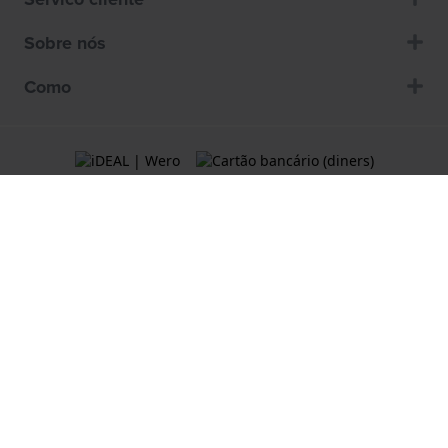
Sobre nós
Como