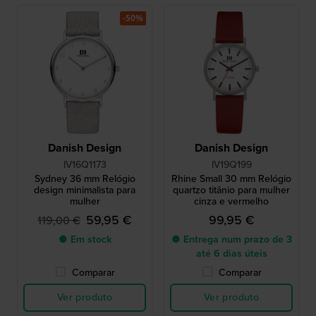
-50%
Danish Design
Danish Design
IV16Q1173
IV19Q199
Sydney 36 mm Relógio
Rhine Small 30 mm Relógio
design minimalista para
quartzo titânio para mulher
mulher
cinza e vermelho
59,95 €
99,95 €
119,00 €
● Em stock
● Entrega num prazo de 3
até 6 dias úteis
Comparar
Comparar
Ver produto
Ver produto