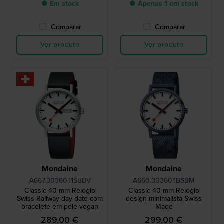
● Em stock
● Apenas 1 em stock
Comparar
Comparar
Ver produto
Ver produto
Mondaine
Mondaine
A667.30360.11SBBV
A660.30360.1BSBM
Classic 40 mm Relógio
Classic 40 mm Relógio
Swiss Railway day-date com
design minimalista Swiss
bracelete em pele vegan
Made
289,00 €
299,00 €