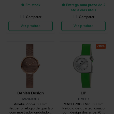
● Em stock
● Entrega num prazo de 2
até 3 dias úteis
Comparar
Comparar
Ver produto
Ver produto
-30%
Danish Design
LIP
IV69Q1307
671667
Amelia Ripple 30 mm
MACH 2000 Mini 30 mm
Pequeno relógio de quartzo
Relógio de quartzo icónico
com mostrador ondulado e
com design dos anos 70 e