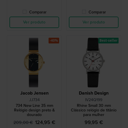
Comparar
Comparar
Ver produto
Ver produto
-40%
Best-seller
Jacob Jensen
Danish Design
JJ734
IV24Q199
734 New Line 35 mm
Rhine Small 30 mm
Relógio design preto &
Clássico relógio de titânio
dourado
para mulher
124,95 €
99,95 €
209,00 €