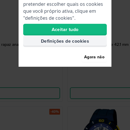
pretender escolher quais os cookies
que você próprio ativa, clique em
"definições de cookies".
Aceitar tudo
Definições de cookies
rapaz analógico e digital
World Time 42.1 mm R
Agora não
-40%