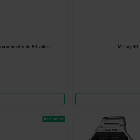
 cronómetro de 50 voltas.
Military 4
Best-seller