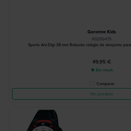
Garonne Kids
KQ21Q475
Sports Ani-Digi 38 mm Robusto relógio de desporto para 
49,95 €
● Em stock
Comparar
Ver produto