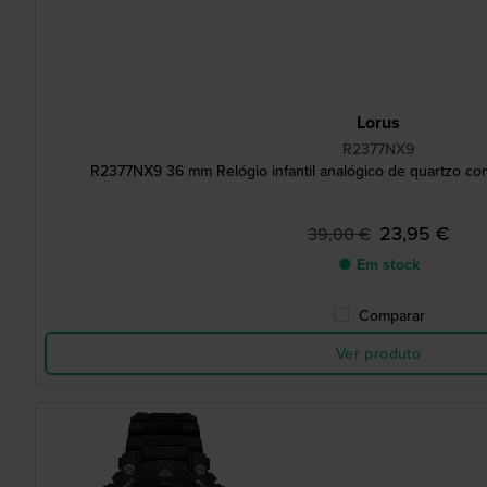
Lorus
R2377NX9
R2377NX9 36 mm Relógio infantil analógico de quartzo co
23,95 €
39,00 €
● Em stock
Comparar
Ver produto