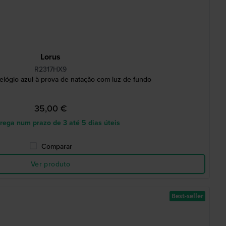
Lorus
R2317HX9
lógio azul à prova de natação com luz de fundo
35,00 €
rega num prazo de 3 até 5 dias úteis
Comparar
Ver produto
Best-seller