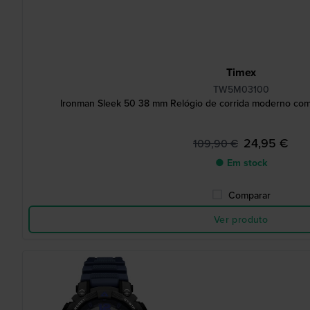
Timex
TW5M03100
Ironman Sleek 50 38 mm Relógio de corrida moderno com
24,95 €
109,90 €
● Em stock
Comparar
Ver produto