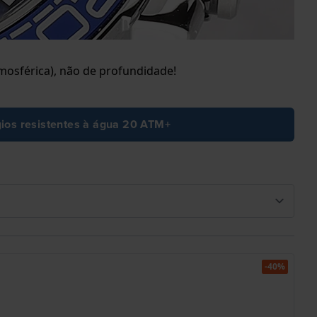
mosférica), não de profundidade!
ios resistentes à água 20 ATM+
-40%