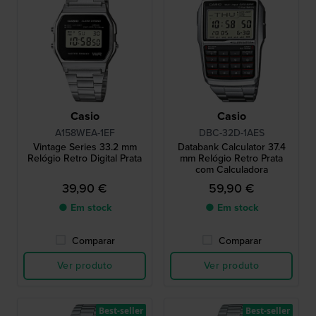
Casio
Casio
A158WEA-1EF
DBC-32D-1AES
Vintage Series 33.2 mm
Databank Calculator 37.4
Relógio Retro Digital Prata
mm Relógio Retro Prata
com Calculadora
39,90 €
59,90 €
● Em stock
● Em stock
Comparar
Comparar
Ver produto
Ver produto
Best-seller
Best-seller