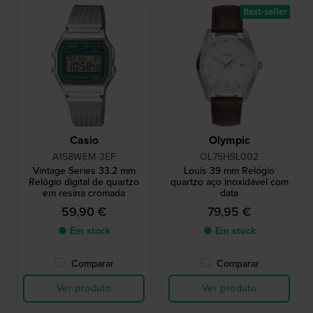
Best-seller
Casio
Olympic
A158WEM-3EF
OL75HSL002
Vintage Series 33.2 mm
Louis 39 mm Relógio
Relógio digital de quartzo
quartzo aço inoxidável com
em resina cromada
data
59,90 €
79,95 €
● Em stock
● Em stock
Comparar
Comparar
Ver produto
Ver produto