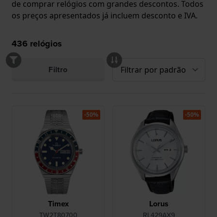
de comprar relógios com grandes descontos. Todos
os preços apresentados já incluem desconto e IVA.
436
relógios
Filtro
-50%
-50%
Timex
Lorus
TW2T80700
RL429AX9