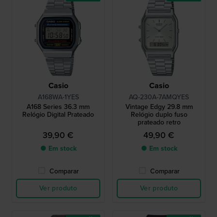
Casio
Casio
A168WA-1YES
AQ-230A-7AMQYES
A168 Series 36.3 mm
Vintage Edgy 29.8 mm
Relógio Digital Prateado
Relógio duplo fuso
prateado retro
39,90 €
49,90 €
● Em stock
● Em stock
Comparar
Comparar
Ver produto
Ver produto