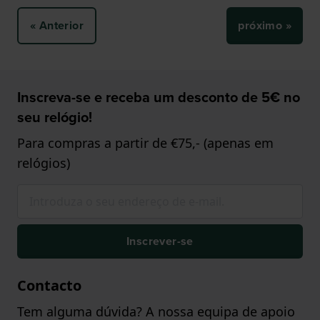
« Anterior
próximo »
Inscreva-se e receba um desconto de 5€ no
seu relógio!
Para compras a partir de €75,- (apenas em
relógios)
Inscrever-se
Contacto
Tem alguma dúvida? A nossa equipa de apoio