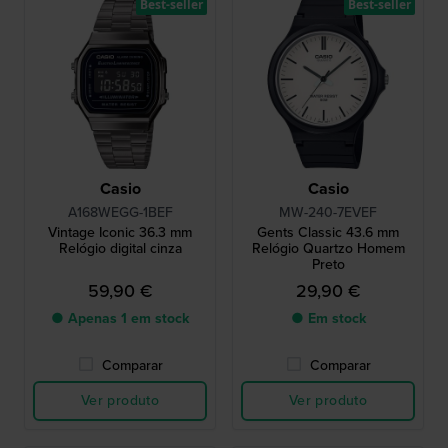
Best-seller
Best-seller
Casio
Casio
A168WEGG-1BEF
MW-240-7EVEF
Vintage Iconic 36.3 mm
Gents Classic 43.6 mm
Relógio digital cinza
Relógio Quartzo Homem
Preto
59,90 €
29,90 €
● Apenas 1 em stock
● Em stock
Comparar
Comparar
Ver produto
Ver produto