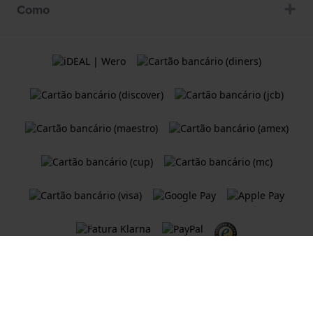
Como
Termos e condições
Política de Cookies
Declaração de Privacidade
Uma loja Web do
Holland Watch Group B.V.