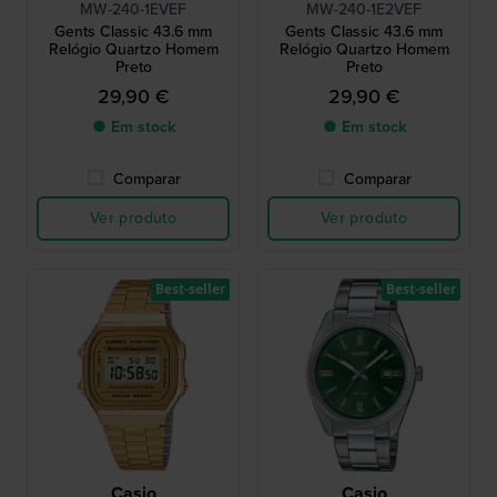
MW-240-1EVEF
MW-240-1E2VEF
Gents Classic 43.6 mm
Gents Classic 43.6 mm
Relógio Quartzo Homem
Relógio Quartzo Homem
Preto
Preto
29,90 €
29,90 €
● Em stock
● Em stock
Comparar
Comparar
Ver produto
Ver produto
Best-seller
Best-seller
Casio
Casio