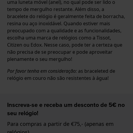
uma luneta móvel (anel), no qual pode ser lido o
tempo de mergulho restante. Além disso, a
bracelete do relógio é geralmente feita de borracha,
resina ou aço inoxidável. Quando estiver mais
preocupado com a qualidade e as funcionalidades,
escolha uma marca de relógios como a Tissot,
Citizen ou Edox. Nesse caso, pode ter a certeza que
não precisa de se preocupar e pode aproveitar
plenamente o seu mergulho!
Por favor tenha em consideração:
as braceleted de
relógio em couro não são resistentes à água!
Inscreva-se e receba um desconto de 5€ no
seu relógio!
Para compras a partir de €75,- (apenas em
relógios)