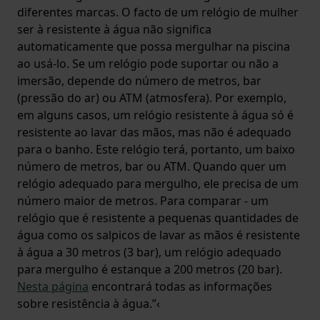
diferentes marcas. O facto de um relógio de mulher
ser à resistente à água não significa
automaticamente que possa mergulhar na piscina
ao usá-lo. Se um relógio pode suportar ou não a
imersão, depende do número de metros, bar
(pressão do ar) ou ATM (atmosfera). Por exemplo,
em alguns casos, um relógio resistente à água só é
resistente ao lavar das mãos, mas não é adequado
para o banho. Este relógio terá, portanto, um baixo
número de metros, bar ou ATM. Quando quer um
relógio adequado para mergulho, ele precisa de um
número maior de metros. Para comparar - um
relógio que é resistente a pequenas quantidades de
água como os salpicos de lavar as mãos é resistente
à água a 30 metros (3 bar), um relógio adequado
para mergulho é estanque a 200 metros (20 bar).
Nesta página
encontrará todas as informações
sobre resistência à água.”‹