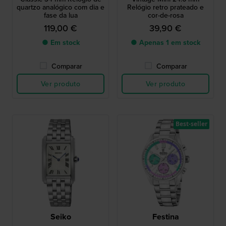
quartzo analógico com dia e
Relógio retro prateado e
fase da lua
cor-de-rosa
119,00 €
39,90 €
● Em stock
● Apenas 1 em stock
Comparar
Comparar
Ver produto
Ver produto
Best-seller
Seiko
Festina