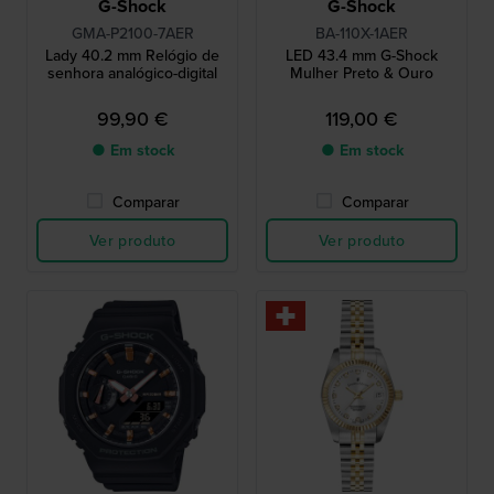
G-Shock
G-Shock
GMA-P2100-7AER
BA-110X-1AER
Lady 40.2 mm Relógio de
LED 43.4 mm G-Shock
senhora analógico-digital
Mulher Preto & Ouro
99,90 €
119,00 €
● Em stock
● Em stock
Comparar
Comparar
Ver produto
Ver produto