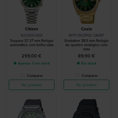
Citizen
Casio
NJ0200-50X
MTP-1302PGC-3AVEF
Tsuyosa 37 37 mm Relógio
Gradation 38.5 mm Relógio
automático com bolha data
de quartzo analógico com
data
299,00 €
89,90 €
● Apenas 1 em stock
● Em stock
Comparar
Comparar
Ver produto
Ver produto