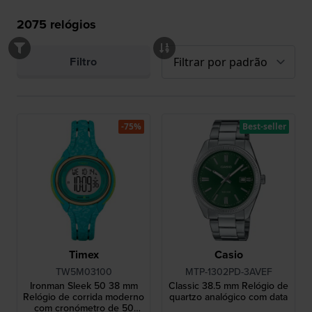
2075
relógios
Filtro
-75%
Best-seller
Timex
Casio
TW5M03100
MTP-1302PD-3AVEF
Ironman Sleek 50 38 mm
Classic 38.5 mm Relógio de
Relógio de corrida moderno
quartzo analógico com data
com cronómetro de 50