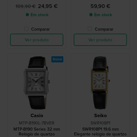
voltas.
24,95 €
59,90 €
109,90 €
● Em stock
● Em stock
Comparar
Comparar
Ver produto
Ver produto
Novo
Casio
Seiko
MTP-B190L-7BVER
SWR108P1
MTP-B190 Series 32 mm
SWR108P1 19.6 mm
Relógio de quartzo
Elegante relógio de quartzo