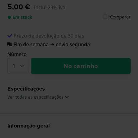
5,00 €
Inclui 23% Iva
Comparar
● Em stock
Prazo de devolução de 30 dias
Fim de semana → envio segunda
Número
No carrinho
Especificações
Ver todas as especificações
Informação geral