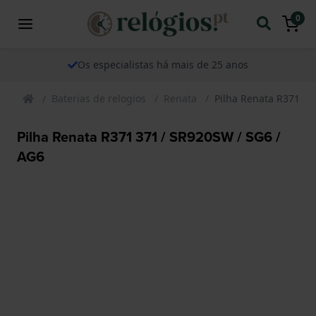
0
Os especialistas há mais de 25 anos
Baterias de relogios
Renata
Pilha Renata R371 37
Pilha Renata R371 371 / SR920SW / SG6 /
AG6