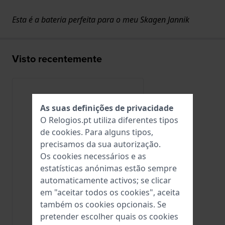
Esta é a bateria perfeita para o meu Skagen Jannik
Visto recentemente
As suas definições de privacidade
O Relogios.pt utiliza diferentes tipos
de
cookies
. Para alguns tipos,
precisamos da sua autorização.
Os cookies necessários e as
estatísticas anónimas estão sempre
automaticamente activos; se clicar
em "aceitar todos os cookies", aceita
também os cookies opcionais. Se
Renata
pretender escolher quais os cookies