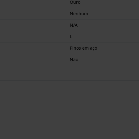
Ouro
Nenhum
N/A
L
Pinos em aço
Não