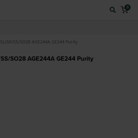
0
K/SL/SR/SS/SO28 AGE244A GE244 Purity
/SR/SS/SO28 AGE244A GE244 Purity