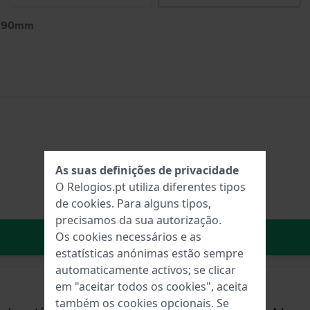
0-190mm
As suas definições de privacidade
O Relogios.pt utiliza diferentes tipos
de
cookies
. Para alguns tipos,
precisamos da sua autorização.
No carrinho
Os cookies necessários e as
estatísticas anónimas estão sempre
automaticamente activos; se clicar
em "aceitar todos os cookies", aceita
também os cookies opcionais. Se