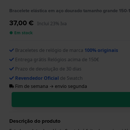
Bracelete elástica em aço dourado tamanho grande 15
37,00 €
Inclui 23% Iva
● Em stock
Braceletes de relógio de marca
100% originais
Entrega grátis Relógios acima de 150€
Prazo de devolução de 30 dias
Revendedor Oficial
de Swatch
Fim de semana → envio segunda
Descrição do produto