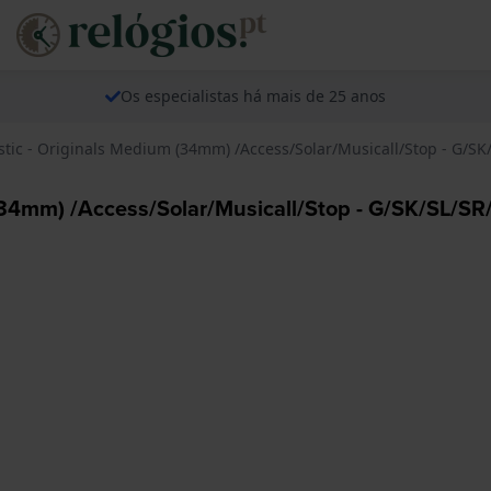
Os especialistas há mais de 25 anos
stic - Originals Medium (34mm) /Access/Solar/Musicall/Stop - G/S
m (34mm) /Access/Solar/Musicall/Stop - G/SK/SL