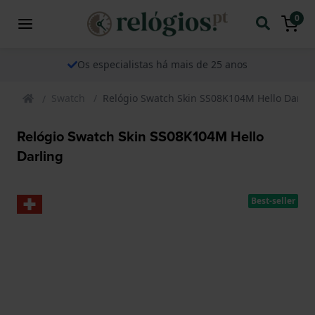
0
Os especialistas há mais de 25 anos
Swatch
Relógio Swatch Skin SS08K104M Hello Darlin
Relógio Swatch Skin SS08K104M Hello
Darling
Best-seller