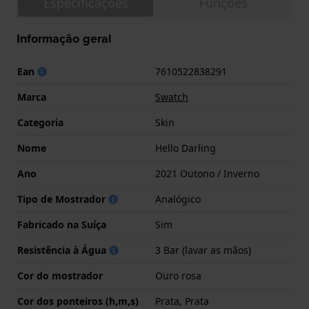
Especificações
Funções
Informação geral
Ean
7610522838291
Marca
Swatch
Categoria
Skin
Nome
Hello Darling
Ano
2021 Outono / Inverno
Tipo de Mostrador
Analógico
Fabricado na Suíça
Sim
Resistência à Água
3 Bar (lavar as mãos)
Cor do mostrador
Ouro rosa
Cor dos ponteiros (h,m,s)
Prata, Prata