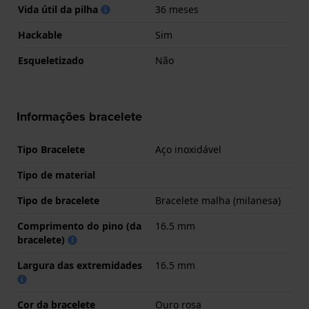
Vida útil da pilha
36 meses
Hackable
Sim
Esqueletizado
Não
Informações bracelete
Tipo Bracelete
Aço inoxidável
Tipo de material
Tipo de bracelete
Bracelete malha (milanesa)
Comprimento do pino (da
16.5 mm
bracelete)
Largura das extremidades
16.5 mm
Cor da bracelete
Ouro rosa