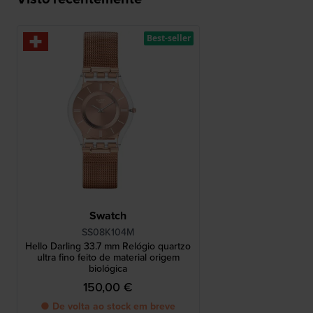
Best-seller
Swatch
SS08K104M
Hello Darling 33.7 mm Relógio quartzo
ultra fino feito de material origem
biológica
150,00 €
● De volta ao stock em breve