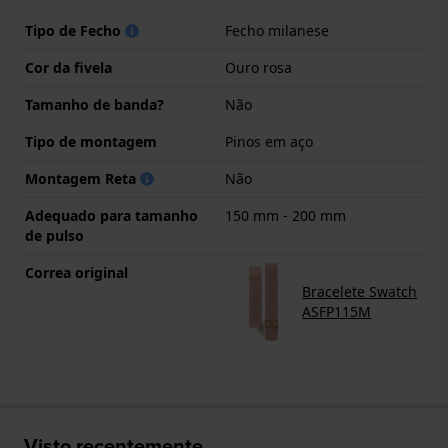
Tipo de Fecho
Fecho milanese
Cor da fivela
Ouro rosa
Tamanho de banda?
Não
Tipo de montagem
Pinos em aço
Montagem Reta
Não
Adequado para tamanho
150 mm - 200 mm
de pulso
Correa original
Bracelete Swatch
ASFP115M
Visto recentemente