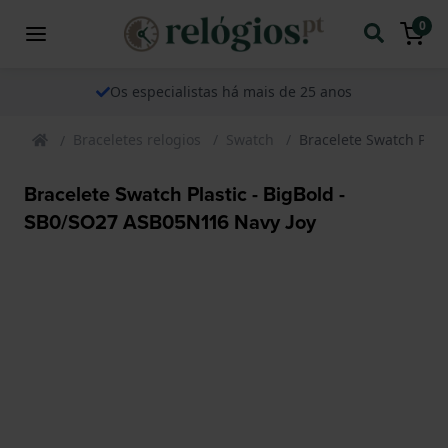
0
Os especialistas há mais de 25 anos
Braceletes relogios
Swatch
Bracelete Swatch Plas
Bracelete Swatch Plastic - BigBold -
SB0/SO27 ASB05N116 Navy Joy