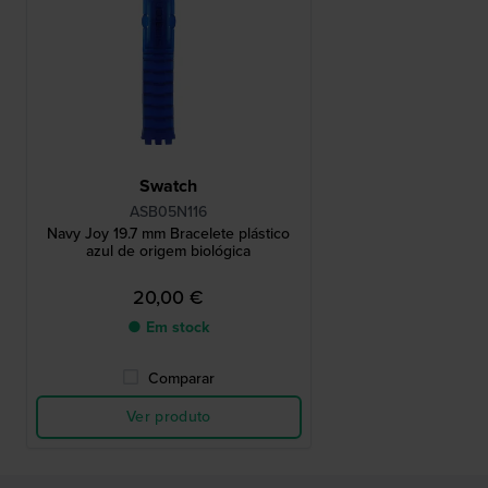
Swatch
ASB05N116
Navy Joy 19.7 mm Bracelete plástico
azul de origem biológica
20,00 €
● Em stock
Comparar
Ver produto