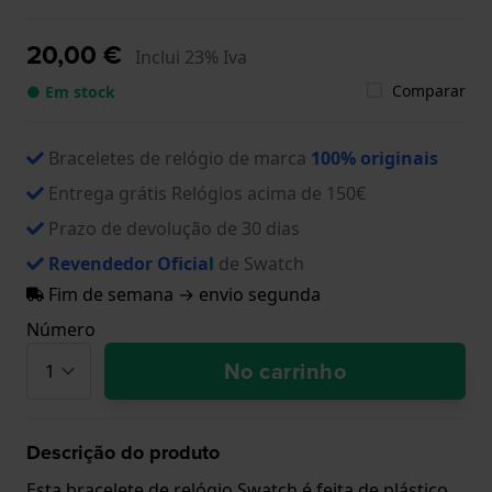
20,00 €
Inclui 23% Iva
Comparar
● Em stock
Braceletes de relógio de marca
100% originais
Entrega grátis Relógios acima de 150€
Prazo de devolução de 30 dias
Revendedor Oficial
de Swatch
Fim de semana → envio segunda
Número
No carrinho
Descrição do produto
Esta bracelete de relógio Swatch é feita de plástico