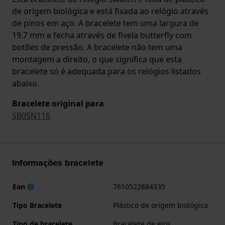
de origem biológica e está fixada ao relógio através
de pinos em aço. A bracelete tem uma largura de
19.7 mm e fecha através de fivela butterfly com
botões de pressão. A bracelete não tem uma
montagem a direito, o que significa que esta
bracelete só é adequada para os relógios listados
abaixo.
Bracelete original para
SB05N116
Informações bracelete
Ean
7610522884335
Tipo Bracelete
Plástico de origem biológica
Tipo de bracelete
Bracelete de elos