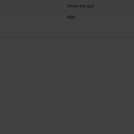
Pinos em aço
Não