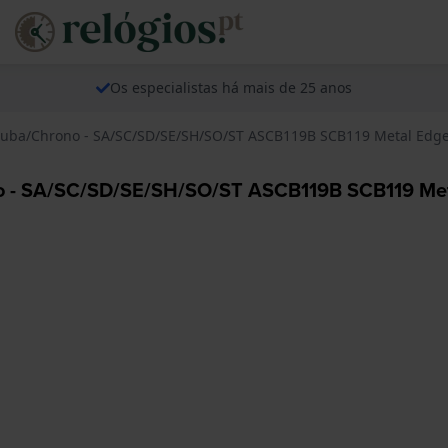
Os especialistas há mais de 25 anos
/Scuba/Chrono - SA/SC/SD/SE/SH/SO/ST ASCB119B SCB119 Metal Edge
ono - SA/SC/SD/SE/SH/SO/ST ASCB119B SCB119 Met