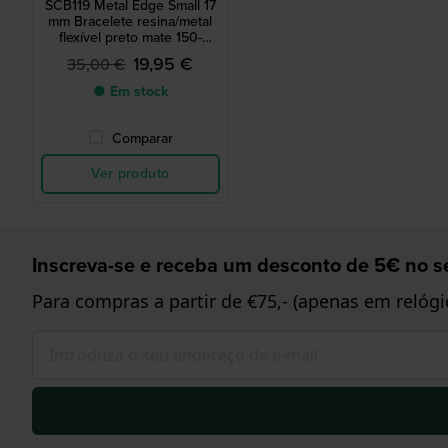
SCB119 Metal Edge Small 17
mm Bracelete resina/metal
flexível preto mate 150-
170mm
19,95 €
35,00 €
● Em stock
Comparar
Ver produto
Inscreva-se e receba um desconto de 5€ no se
Para compras a partir de €75,- (apenas em relógi