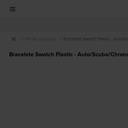
Ofertas especiais
Bracelete Swatch Plastic - Auto
Bracelete Swatch Plastic - Auto/Scuba/Chr