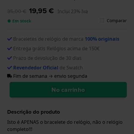
19,95 €
35,00 €
Inclui 23% Iva
Comparar
● Em stock
Braceletes de relógio de marca
100% originais
Entrega grátis Relógios acima de 150€
Prazo de devolução de 30 dias
Revendedor Oficial
de Swatch
Fim de semana → envio segunda
No carrinho
Descrição do produto
Isto é APENAS o bracelete do relógio, não o relógio
completo!!!