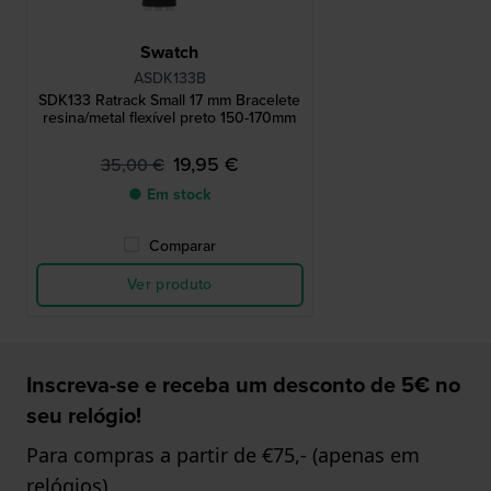
Swatch
ASDK133B
SDK133 Ratrack Small 17 mm Bracelete
resina/metal flexível preto 150-170mm
19,95 €
35,00 €
● Em stock
Comparar
Ver produto
Inscreva-se e receba um desconto de 5€ no
seu relógio!
Para compras a partir de €75,- (apenas em
relógios)