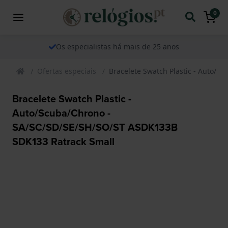
0
Os especialistas há mais de 25 anos
Ofertas especiais
Bracelete Swatch Plastic - Auto/
Bracelete Swatch Plastic -
Auto/Scuba/Chrono -
SA/SC/SD/SE/SH/SO/ST ASDK133B
SDK133 Ratrack Small