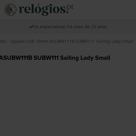
Os especialistas há mais de 25 anos
astic - Square SUB 18mm ASUBW111B SUBW111 Sailing Lady Small
 ASUBW111B SUBW111 Sailing Lady Small