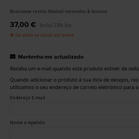
Bracelete resina flexível vermelho & branco
37,00 €
Inclui 23% Iva
● De volta ao stock em breve
Mantenha-me actualizado
Receba um e-mail quando este produto estiver de volta
Quando adicionar o produto à sua lista de desejos, re
utilizamos o seu endereço de correio eletrónico para 
Endereço E-mail
Nome e Apelido