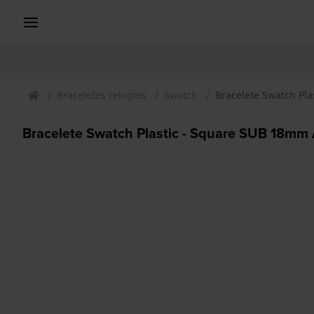
Braceletes relogios
Swatch
Bracelete Swatch Pl
Bracelete Swatch Plastic - Square SUB 18mm