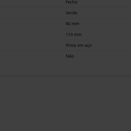
Fecho
Verde
80 mm
110 mm
Pinos em aço
Não