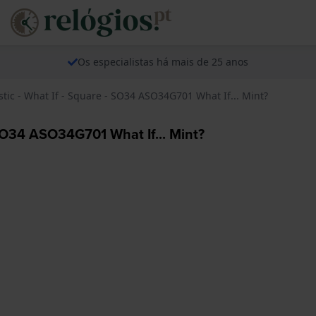
Os especialistas há mais de 25 anos
stic - What If - Square - SO34 ASO34G701 What If... Mint?
 SO34 ASO34G701 What If... Mint?