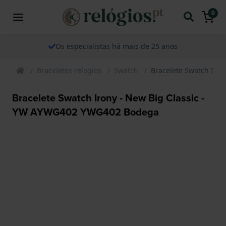
0
Os especialistas há mais de 25 anos
Braceletes relogios
Swatch
Bracelete Swatch Iro
Bracelete Swatch Irony - New Big Classic -
YW AYWG402 YWG402 Bodega