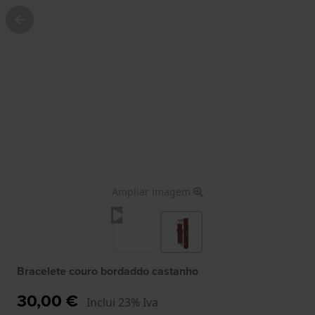
Ampliar imagem
Bracelete couro bordaddo castanho
30,00 €
Inclui 23% Iva