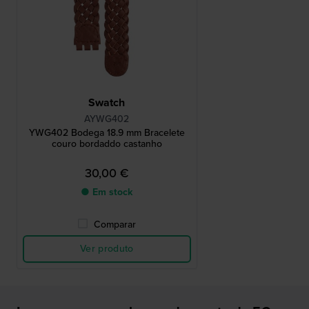
Swatch
AYWG402
YWG402 Bodega 18.9 mm Bracelete
couro bordaddo castanho
30,00 €
● Em stock
Comparar
Ver produto