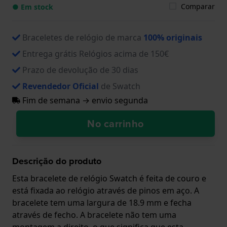
Comparar
● Em stock
Braceletes de relógio de marca
100% originais
Entrega grátis Relógios acima de 150€
Prazo de devolução de 30 dias
Revendedor Oficial
de Swatch
Fim de semana → envio segunda
No carrinho
Descrição do produto
Esta bracelete de relógio Swatch é feita de couro e
está fixada ao relógio através de pinos em aço. A
bracelete tem uma largura de 18.9 mm e fecha
através de fecho. A bracelete não tem uma
montagem a direito, o que significa que esta